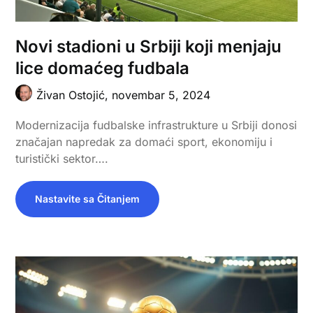
Novi stadioni u Srbiji koji menjaju
lice domaćeg fudbala
Živan Ostojić,
novembar 5, 2024
Modernizacija fudbalske infrastrukture u Srbiji donosi
značajan napredak za domaći sport, ekonomiju i
turistički sektor….
Nastavite sa Čitanjem