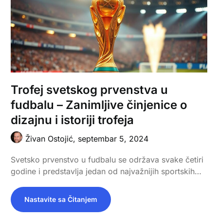
Trofej svetskog prvenstva u
fudbalu – Zanimljive činjenice o
dizajnu i istoriji trofeja
Živan Ostojić,
septembar 5, 2024
Svetsko prvenstvo u fudbalu se održava svake četiri
godine i predstavlja jedan od najvažnijih sportskih…
Nastavite sa Čitanjem