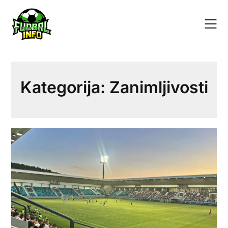
Skip
to
content
Kategorija:
Zanimljivosti