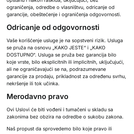
ograničenja, odredbe o vlasništvu, odricanje od
garancije, obeštećenje i ograničenja odgovornosti.
Odricanje od odgovornosti
Vaše korišćenje usluge je na sopstveni rizik. Usluga
se pruža na osnovu „KAKO JESTE“ i „KAKO
DOSTUPNO“. Usluga se pruža bez garancija bilo
koje vrste, bilo eksplicitnih ili implicitnih, uključujući,
ali ne ograničavajući se na, podrazumevane
garancije za prodaju, prikladnost za određenu svrhu,
nekršenje ili tok učinka.
Merodavno pravo
Ovi Uslovi će biti vođeni i tumačeni u skladu sa
zakonima bez obzira na odredbe o sukobu zakona.
Naš propust da sprovedemo bilo koje pravo ili