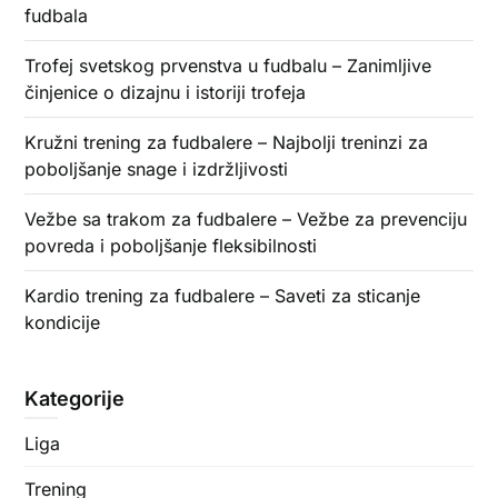
fudbala
Trofej svetskog prvenstva u fudbalu – Zanimljive
činjenice o dizajnu i istoriji trofeja
Kružni trening za fudbalere – Najbolji treninzi za
poboljšanje snage i izdržljivosti
Vežbe sa trakom za fudbalere – Vežbe za prevenciju
povreda i poboljšanje fleksibilnosti
Kardio trening za fudbalere – Saveti za sticanje
kondicije
Kategorije
Liga
Trening