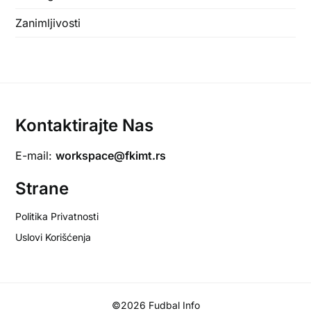
Zanimljivosti
Kontaktirajte Nas
E-mail:
workspace@fkimt.rs
Strane
Politika Privatnosti
Uslovi Korišćenja
©2026 Fudbal Info