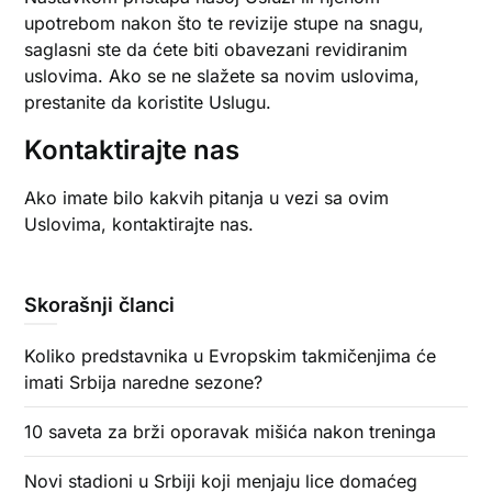
upotrebom nakon što te revizije stupe na snagu,
saglasni ste da ćete biti obavezani revidiranim
uslovima. Ako se ne slažete sa novim uslovima,
prestanite da koristite Uslugu.
Kontaktirajte nas
Ako imate bilo kakvih pitanja u vezi sa ovim
Uslovima, kontaktirajte nas.
Skorašnji članci
Koliko predstavnika u Evropskim takmičenjima će
imati Srbija naredne sezone?
10 saveta za brži oporavak mišića nakon treninga
Novi stadioni u Srbiji koji menjaju lice domaćeg