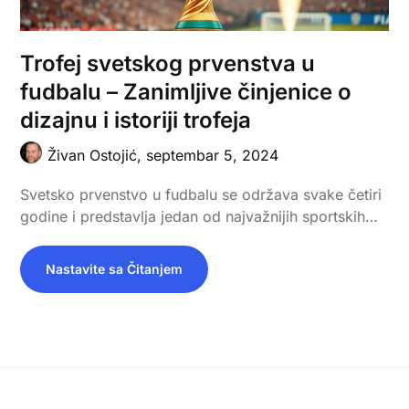
Trofej svetskog prvenstva u
fudbalu – Zanimljive činjenice o
dizajnu i istoriji trofeja
Živan Ostojić,
septembar 5, 2024
Svetsko prvenstvo u fudbalu se održava svake četiri
godine i predstavlja jedan od najvažnijih sportskih…
Nastavite sa Čitanjem