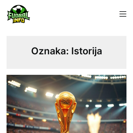
Skip
to
content
Oznaka:
Istorija